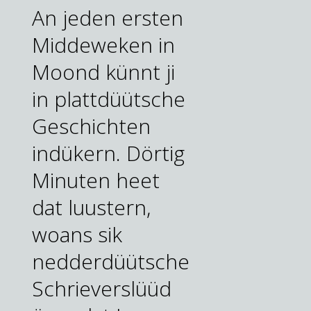
An jeden ersten
Middeweken in
Moond künnt ji
in plattdüütsche
Geschichten
indükern. Dörtig
Minuten heet
dat luustern,
woans sik
nedderdüütsche
Schrieverslüüd