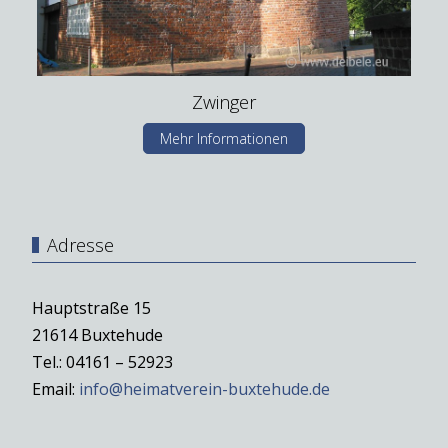
Zwinger
Mehr Informationen
Adresse
Hauptstraße 15
21614 Buxtehude
Tel.: 04161 – 52923
Email:
info@heimatverein-buxtehude.de