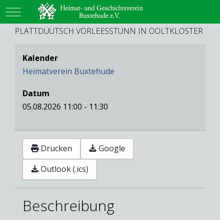
Mobile Menu Toggle
PLATTDÜÜTSCH VÖRLEESSTÜNN IN OOLTKLOSTER
Kalender
Heimatverein Buxtehude
Datum
05.08.2026
11:00
-
11:30
Drucken
Google
Outlook (.ics)
Beschreibung