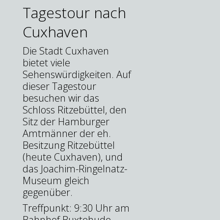
Tagestour nach
Cuxhaven
Die Stadt Cuxhaven
bietet viele
Sehenswürdigkeiten. Auf
dieser Tagestour
besuchen wir das
Schloss Ritzebüttel, den
Sitz der Hamburger
Amtmänner der eh.
Besitzung Ritzebüttel
(heute Cuxhaven), und
das Joachim-Ringelnatz-
Museum gleich
gegenüber.
Treffpunkt: 9:30 Uhr am
Bahnhof Buxtehude,