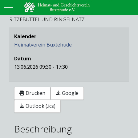
Mobile Menu Toggle
RITZEBÜTTEL UND RINGELNATZ
Kalender
Heimatverein Buxtehude
Datum
13.06.2026
09:30
-
17:30
Drucken
Google
Outlook (.ics)
Beschreibung