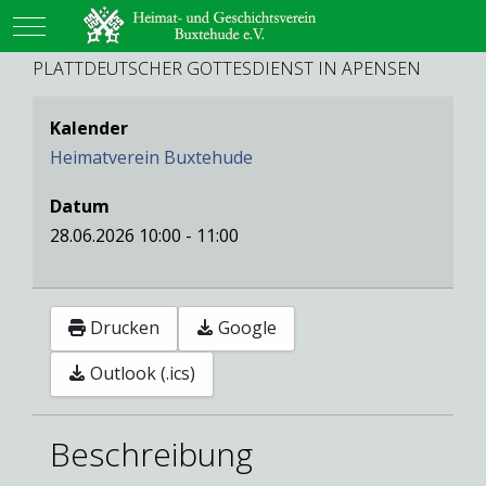
Mobile Menu Toggle
PLATTDEUTSCHER GOTTESDIENST IN APENSEN
Kalender
Heimatverein Buxtehude
Datum
28.06.2026
10:00
-
11:00
Drucken
Google
Outlook (.ics)
Beschreibung