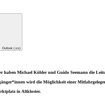
Outlook (.ics)
er haben Michael Köhler und Guido Seemann die Leit
änger*innen wird die Möglichkeit einer Mitfahrgelege
ktplatz in Altkloster.