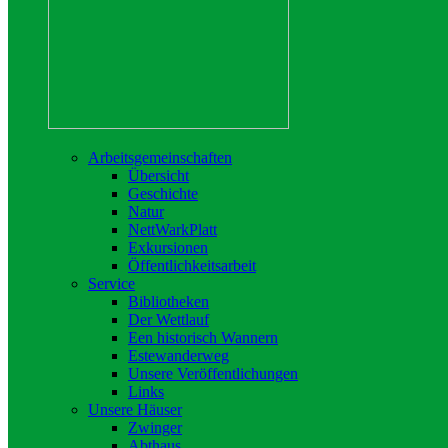
Arbeitsgemeinschaften
Übersicht
Geschichte
Natur
NettWarkPlatt
Exkursionen
Öffentlichkeitsarbeit
Service
Bibliotheken
Der Wettlauf
Een historisch Wannern
Estewanderweg
Unsere Veröffentlichungen
Links
Unsere Häuser
Zwinger
Abthaus