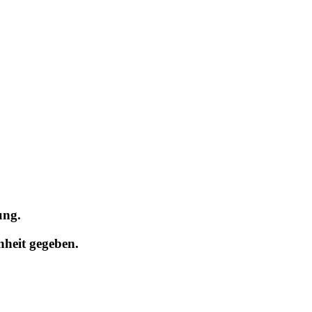
ung.
nheit gegeben.