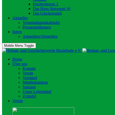
Fischerstrasse 3
Das Haus Stavenort 16
Das Glockenspiel
Aktuelles
Veranstaltungskalender
Pressemeldungen
Intern
Anmelden/Abmelden
Mobile Menu Toggle
Home
Über uns
Kontakt
Verein
Vorstand
Mitgliedsantrag
Satzung
Unser Lebenslauf
Zeittafel
Verein