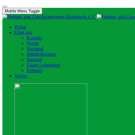
Mobile Menu Toggle
Home
Über uns
Kontakt
Verein
Vorstand
Mitgliedsantrag
Satzung
Unser Lebenslauf
Zeittafel
Verein