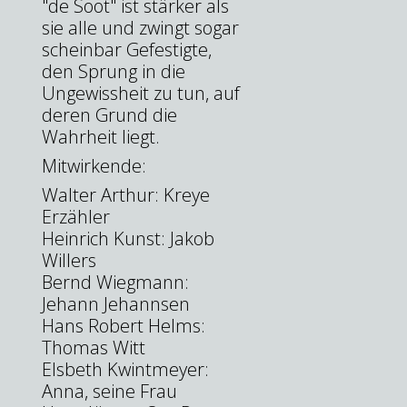
"de Soot" ist stärker als
sie alle und zwingt sogar
scheinbar Gefestigte,
den Sprung in die
Ungewissheit zu tun, auf
deren Grund die
Wahrheit liegt.
Mitwirkende:
Walter Arthur: Kreye
Erzähler
Heinrich Kunst: Jakob
Willers
Bernd Wiegmann:
Jehann Jehannsen
Hans Robert Helms:
Thomas Witt
Elsbeth Kwintmeyer:
Anna, seine Frau