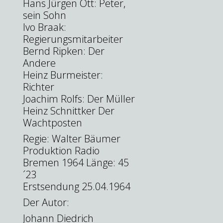
Hans Jürgen Ott: Peter,
sein Sohn
Ivo Braak:
Regierungsmitarbeiter
Bernd Ripken: Der
Andere
Heinz Burmeister:
Richter
Joachim Rolfs: Der Müller
Heinz Schnittker Der
Wachtposten
Regie: Walter Bäumer
Produktion Radio
Bremen 1964 Länge: 45
´23
Erstsendung 25.04.1964
Der Autor:
Johann Diedrich