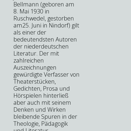
Bellmann (geboren am
8. Mai 1930 in
Ruschwedel, gestorben
am25. Juni in Nindorf) gilt
als einer der
bedeutendsten Autoren
der niederdeutschen
Literatur. Der mit
zahlreichen
Auszeichnungen
gewürdigte Verfasser von
Theaterstücken,
Gedichten, Prosa und
Hörspielen hinterließ
aber auch mit seinem
Denken und Wirken
bleibende Spuren in der
Theologie, Pädagogik
und Literatur.