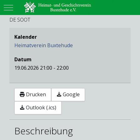
Mobile Menu Toggle
DE SOOT
Kalender
Heimatverein Buxtehude
Datum
19.06.2026
21:00
-
22:00
Drucken
Google
Outlook (.ics)
Beschreibung