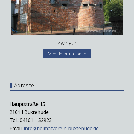
Zwinger
Mehr Informationen
Adresse
Hauptstraße 15
21614 Buxtehude
Tel.: 04161 – 52923
Email:
info@heimatverein-buxtehude.de