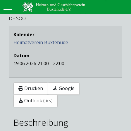
Mobile Menu Toggle
DE SOOT
Kalender
Heimatverein Buxtehude
Datum
19.06.2026
21:00
-
22:00
Drucken
Google
Outlook (.ics)
Beschreibung