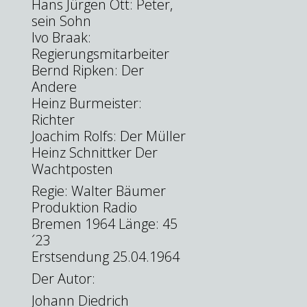
Hans Jürgen Ott: Peter,
sein Sohn
Ivo Braak:
Regierungsmitarbeiter
Bernd Ripken: Der
Andere
Heinz Burmeister:
Richter
Joachim Rolfs: Der Müller
Heinz Schnittker Der
Wachtposten
Regie: Walter Bäumer
Produktion Radio
Bremen 1964 Länge: 45
´23
Erstsendung 25.04.1964
Der Autor:
Johann Diedrich