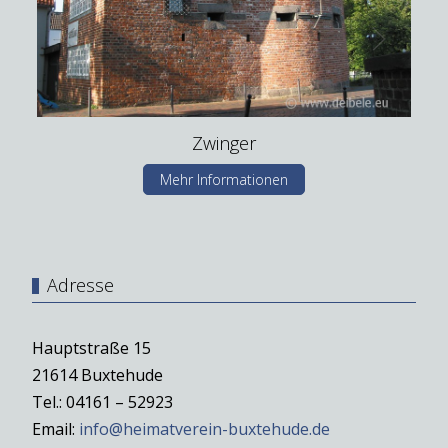
Zwinger
Mehr Informationen
Adresse
Hauptstraße 15
21614 Buxtehude
Tel.: 04161 – 52923
Email:
info@heimatverein-buxtehude.de