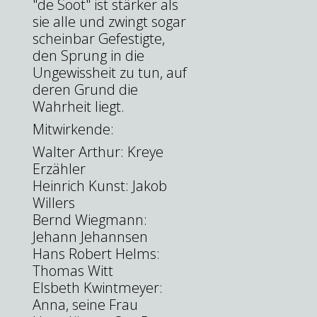
"de Soot" ist stärker als
sie alle und zwingt sogar
scheinbar Gefestigte,
den Sprung in die
Ungewissheit zu tun, auf
deren Grund die
Wahrheit liegt.
Mitwirkende:
Walter Arthur: Kreye
Erzähler
Heinrich Kunst: Jakob
Willers
Bernd Wiegmann:
Jehann Jehannsen
Hans Robert Helms:
Thomas Witt
Elsbeth Kwintmeyer:
Anna, seine Frau