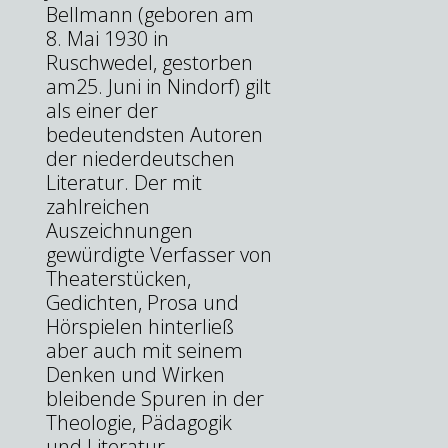
Bellmann (geboren am
8. Mai 1930 in
Ruschwedel, gestorben
am25. Juni in Nindorf) gilt
als einer der
bedeutendsten Autoren
der niederdeutschen
Literatur. Der mit
zahlreichen
Auszeichnungen
gewürdigte Verfasser von
Theaterstücken,
Gedichten, Prosa und
Hörspielen hinterließ
aber auch mit seinem
Denken und Wirken
bleibende Spuren in der
Theologie, Pädagogik
und Literatur.