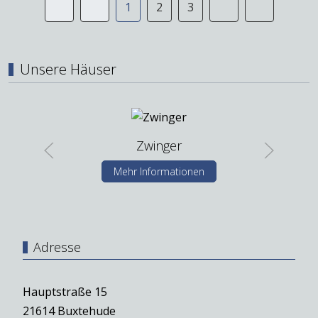
1
2
3
Unsere Häuser
Zwinger
Mehr Informationen
Adresse
Hauptstraße 15
21614 Buxtehude