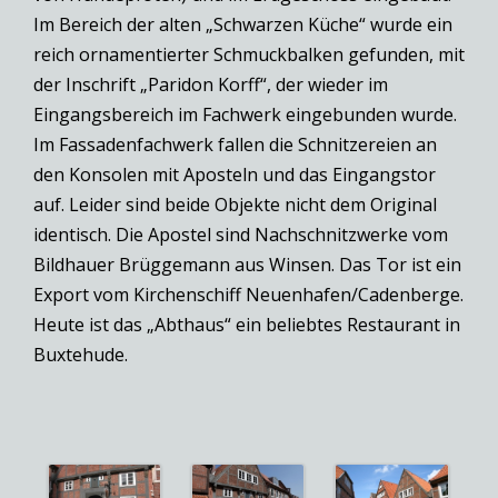
Im Bereich der alten „Schwarzen Küche“ wurde ein
reich ornamentierter Schmuckbalken gefunden, mit
der Inschrift „Paridon Korff“, der wieder im
Eingangsbereich im Fachwerk eingebunden wurde.
Im Fassadenfachwerk fallen die Schnitzereien an
den Konsolen mit Aposteln und das Eingangstor
auf. Leider sind beide Objekte nicht dem Original
identisch. Die Apostel sind Nachschnitzwerke vom
Bildhauer Brüggemann aus Winsen. Das Tor ist ein
Export vom Kirchenschiff Neuenhafen/Cadenberge.
Heute ist das „Abthaus“ ein beliebtes Restaurant in
Buxtehude.