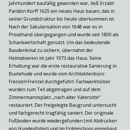
Jahrhundert baufällig geworden war, ließ Erzabt
Paridon Korff 1625 ein neues Haus bauen, das in
seiner Grundstruktur bis heute überkommen ist.
Nach der Säkularisation von 1648 war es in
Privathand übergegangen und wurde seit 1800 als
Schankwirtschaft genutzt. Um das bedeutende
Baudenkmal zu sichern, übernahm der
Heimatverein im Jahr 1973 das Haus. Seine
Erhaltung war die erste restaurative Sanierung in
Buxtehude und wurde vom Architektenbüro
Frenzel+Frenzel durchgeführt. Fachwerkhölzer
wurden zum Teil abgetragen und auf dem
Zimmermannsplatz „nach alter Vätersitte“
restauriert. Der freigelegte Baugrund untersucht
und fachgerecht tragfähig saniert. Der originale
Fußboden wurde wiedergefunden (mit Abdrücken
von Hundepfoten) und im Erdgeschoss eingebaut.