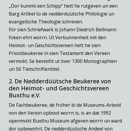
„Dor kummt een Schipp“ hett he rutgeven un een
Barg Artikel to de nedderdüütsche Philologie un
evangelische Theologie schreven.
För sien Schriefwark is Johann Diedrich Bellmann
foken ehrt worrn. Ut Verbunnenheit mit den
Heimot- un Geschichtsvereen hett he sien
Privotbeukeree in sien Testament den Vereen
vermokt. Se besteiht ut över 1300 Monographien
un 50 Tietschriftentitel.
2. De Nedderdüütsche Beukeree von
den Heimot- und Geschichtsvereen
Buxthu e.V.
De Fachbeukeree, de fröher bi de Museums-Arbeid
von den Verein opboot worrn is, is an dat 1992
openmokt Buxthu Museum afgeven worrn un ward
dor opbewohrt. De nedderdüütsche Andeel von