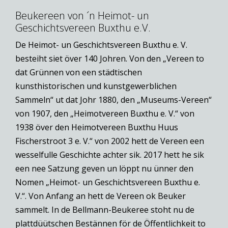
Beukereen von ´n Heimot- un
Geschichtsvereen Buxthu e.V.
De Heimot- un Geschichtsvereen Buxthu e. V.
besteiht siet över 140 Johren. Von den „Vereen to
dat Grünnen von een städtischen
kunsthistorischen und kunstgewerblichen
Sammeln“ ut dat Johr 1880, den „Museums-Vereen“
von 1907, den „Heimotvereen Buxthu e. V.“ von
1938 över den Heimotvereen Buxthu Huus
Fischerstroot 3 e. V.“ von 2002 hett de Vereen een
wesselfulle Geschichte achter sik. 2017 hett he sik
een nee Satzung geven un löppt nu ünner den
Nomen „Heimot- un Geschichtsvereen Buxthu e.
V.“. Von Anfang an hett de Vereen ok Beuker
sammelt. In de Bellmann-Beukeree stoht nu de
plattdüütschen Bestännen för de Öffentlichkeit to