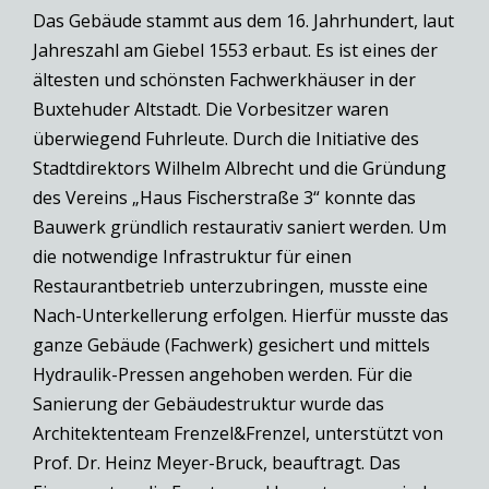
Das Gebäude stammt aus dem 16. Jahrhundert, laut
Jahreszahl am Giebel 1553 erbaut. Es ist eines der
ältesten und schönsten Fachwerkhäuser in der
Buxtehuder Altstadt. Die Vorbesitzer waren
überwiegend Fuhrleute. Durch die Initiative des
Stadtdirektors Wilhelm Albrecht und die Gründung
des Vereins „Haus Fischerstraße 3“ konnte das
Bauwerk gründlich restaurativ saniert werden. Um
die notwendige Infrastruktur für einen
Restaurantbetrieb unterzubringen, musste eine
Nach-Unterkellerung erfolgen. Hierfür musste das
ganze Gebäude (Fachwerk) gesichert und mittels
Hydraulik-Pressen angehoben werden. Für die
Sanierung der Gebäudestruktur wurde das
Architektenteam Frenzel&Frenzel, unterstützt von
Prof. Dr. Heinz Meyer-Bruck, beauftragt. Das