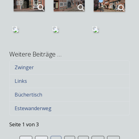
Weitere Beiträge …
Zwinger
Links
Büchertisch
Estewanderweg
Seite 1 von 3