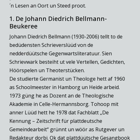
´n Lesen an Oort un Steed proot.
1. De Johann Diedrich Bellmann-
Beukeree
Johann Diedrich Bellmann (1930-2006) tellt to de
bedüdensten Schrieverslüüd von de
nedderdüütsche Gegenwartsliteratuur. Sien
Schrievwark besteiht ut vele Vertellen, Gedichten,
Höörspelen un Theoterstücken.
De studierte Germanist un Theologe hett af 1960
as Schoolmeester in Hamborg un Heide arbeid.
1973 güng he as Dozent an de Theologische
Akademie in Celle-Hermannsborg. Tohoop mit
anner Lüüd hett he 1978 dat Fachblatt „De
Kennung – Zeitschrift für plattdeutsche
Gemeindearbeit“ grünnt un wöör as Rutgever un
Redakteur dorbi. Ok dat plattdüütsche Gesangbook