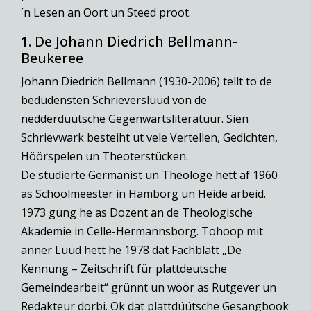
´n Lesen an Oort un Steed proot.
1. De Johann Diedrich Bellmann-
Beukeree
Johann Diedrich Bellmann (1930-2006) tellt to de
bedüdensten Schrieverslüüd von de
nedderdüütsche Gegenwartsliteratuur. Sien
Schrievwark besteiht ut vele Vertellen, Gedichten,
Höörspelen un Theoterstücken.
De studierte Germanist un Theologe hett af 1960
as Schoolmeester in Hamborg un Heide arbeid.
1973 güng he as Dozent an de Theologische
Akademie in Celle-Hermannsborg. Tohoop mit
anner Lüüd hett he 1978 dat Fachblatt „De
Kennung – Zeitschrift für plattdeutsche
Gemeindearbeit“ grünnt un wöör as Rutgever un
Redakteur dorbi. Ok dat plattdüütsche Gesangbook