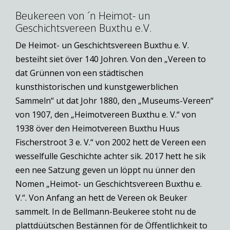
Beukereen von ´n Heimot- un
Geschichtsvereen Buxthu e.V.
De Heimot- un Geschichtsvereen Buxthu e. V.
besteiht siet över 140 Johren. Von den „Vereen to
dat Grünnen von een städtischen
kunsthistorischen und kunstgewerblichen
Sammeln“ ut dat Johr 1880, den „Museums-Vereen“
von 1907, den „Heimotvereen Buxthu e. V.“ von
1938 över den Heimotvereen Buxthu Huus
Fischerstroot 3 e. V.“ von 2002 hett de Vereen een
wesselfulle Geschichte achter sik. 2017 hett he sik
een nee Satzung geven un löppt nu ünner den
Nomen „Heimot- un Geschichtsvereen Buxthu e.
V.“. Von Anfang an hett de Vereen ok Beuker
sammelt. In de Bellmann-Beukeree stoht nu de
plattdüütschen Bestännen för de Öffentlichkeit to