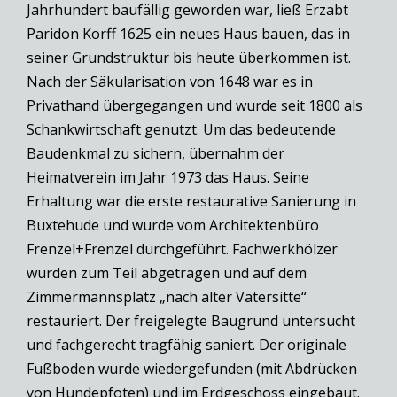
Jahrhundert baufällig geworden war, ließ Erzabt
Paridon Korff 1625 ein neues Haus bauen, das in
seiner Grundstruktur bis heute überkommen ist.
Nach der Säkularisation von 1648 war es in
Privathand übergegangen und wurde seit 1800 als
Schankwirtschaft genutzt. Um das bedeutende
Baudenkmal zu sichern, übernahm der
Heimatverein im Jahr 1973 das Haus. Seine
Erhaltung war die erste restaurative Sanierung in
Buxtehude und wurde vom Architektenbüro
Frenzel+Frenzel durchgeführt. Fachwerkhölzer
wurden zum Teil abgetragen und auf dem
Zimmermannsplatz „nach alter Vätersitte“
restauriert. Der freigelegte Baugrund untersucht
und fachgerecht tragfähig saniert. Der originale
Fußboden wurde wiedergefunden (mit Abdrücken
von Hundepfoten) und im Erdgeschoss eingebaut.