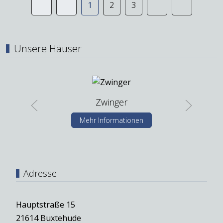
1
2
3
Unsere Häuser
Zwinger
Mehr Informationen
Adresse
Hauptstraße 15
21614 Buxtehude