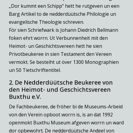
„Dor kummt een Schipp“ hett he rutgeven un een
Barg Artikel to de nedderdüütsche Philologie un
evangelische Theologie schreven.
För sien Schriefwark is Johann Diedrich Bellmann
foken ehrt worrn. Ut Verbunnenheit mit den
Heimot- un Geschichtsvereen hett he sien
Privotbeukeree in sien Testament den Vereen
vermokt. Se besteiht ut över 1300 Monographien
un 50 Tietschriftentitel.
2. De Nedderdüütsche Beukeree von
den Heimot- und Geschichtsvereen
Buxthu e.V.
De Fachbeukeree, de fröher bi de Museums-Arbeid
von den Verein opboot worrn is, is an dat 1992
openmokt Buxthu Museum afgeven worrn un ward
dor opbewohrt. De nedderdüütsche Andeel von