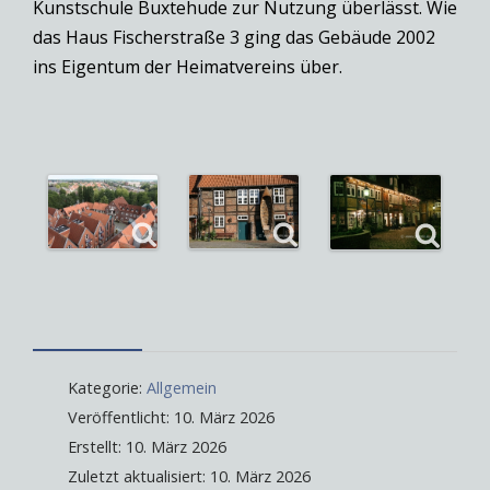
Kunstschule Buxtehude zur Nutzung überlässt. Wie
das Haus Fischerstraße 3 ging das Gebäude 2002
ins Eigentum der Heimatvereins über.
Kategorie:
Allgemein
Veröffentlicht: 10. März 2026
Erstellt: 10. März 2026
Zuletzt aktualisiert: 10. März 2026