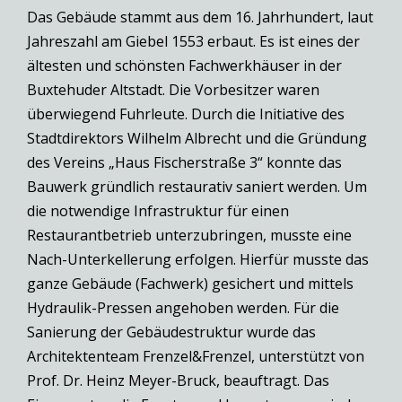
Das Gebäude stammt aus dem 16. Jahrhundert, laut
Jahreszahl am Giebel 1553 erbaut. Es ist eines der
ältesten und schönsten Fachwerkhäuser in der
Buxtehuder Altstadt. Die Vorbesitzer waren
überwiegend Fuhrleute. Durch die Initiative des
Stadtdirektors Wilhelm Albrecht und die Gründung
des Vereins „Haus Fischerstraße 3“ konnte das
Bauwerk gründlich restaurativ saniert werden. Um
die notwendige Infrastruktur für einen
Restaurantbetrieb unterzubringen, musste eine
Nach-Unterkellerung erfolgen. Hierfür musste das
ganze Gebäude (Fachwerk) gesichert und mittels
Hydraulik-Pressen angehoben werden. Für die
Sanierung der Gebäudestruktur wurde das
Architektenteam Frenzel&Frenzel, unterstützt von
Prof. Dr. Heinz Meyer-Bruck, beauftragt. Das