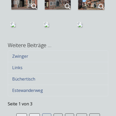
Weitere Beiträge …
Zwinger
Links
Büchertisch
Estewanderweg
Seite 1 von 3