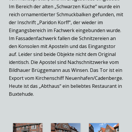
Im Bereich der alten „Schwarzen Küche“ wurde ein
reich ornamentierter Schmuckbalken gefunden, mit
der Inschrift „Paridon Korff“, der wieder im
Eingangsbereich im Fachwerk eingebunden wurde.
Im Fassadenfachwerk fallen die Schnitzereien an
den Konsolen mit Aposteln und das Eingangstor
auf. Leider sind beide Objekte nicht dem Original
identisch. Die Apostel sind Nachschnitzwerke vom
Bildhauer Brüggemann aus Winsen. Das Tor ist ein
Export vom Kirchenschiff Neuenhafen/Cadenberge.
Heute ist das „Abthaus“ ein beliebtes Restaurant in
Buxtehude.