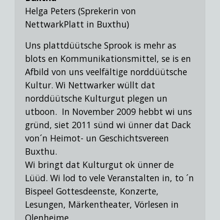
Helga Peters (Sprekerin von
NettwarkPlatt in Buxthu)
Uns plattdüütsche Sprook is mehr as
blots en Kommunikationsmittel, se is en
Afbild von uns veelfältige norddüütsche
Kultur. Wi Nettwarker wüllt dat
norddüütsche Kulturgut plegen un
utboon. In November 2009 hebbt wi uns
gründ, siet 2011 sünd wi ünner dat Dack
von´n Heimot- un Geschichtsvereen
Buxthu.
Wi bringt dat Kulturgut ok ünner de
Lüüd. Wi lod to vele Veranstalten in,
to ´n
Bispeel Gottesdeenste, Konzerte,
Lesungen, Märkentheater, Vörlesen in
Olenheime.