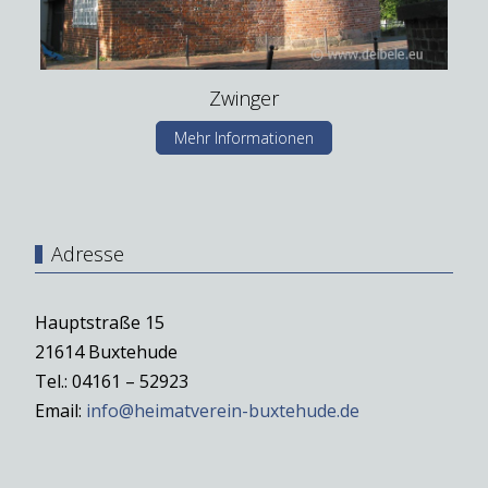
Zwinger
Mehr Informationen
Adresse
Hauptstraße 15
21614 Buxtehude
Tel.: 04161 – 52923
Email:
info@heimatverein-buxtehude.de