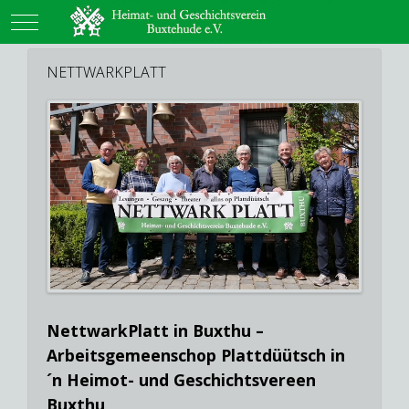
Mobile Menu Toggle
NETTWARKPLATT
NettwarkPlatt in Buxthu –
Arbeitsgemeenschop Plattdüütsch in
´n Heimot- und Geschichtsvereen
Buxthu