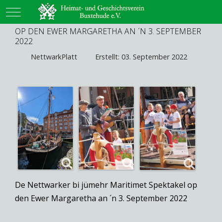
Mobile Menu Toggle
OP DEN EWER MARGARETHA AN ´N 3. SEPTEMBER
2022
NettwarkPlatt
Erstellt: 03. September 2022
De Nettwarker bi jümehr Maritimet Spektakel op
den Ewer Margaretha an ´n 3. September 2022