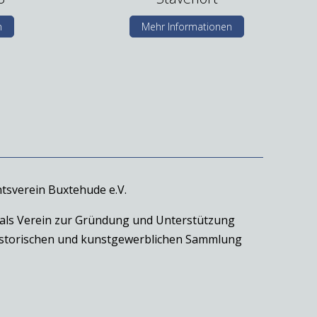
n
Mehr Informationen
tsverein Buxtehude e.V.
 als Verein zur Gründung und Unterstützung
historischen und kunstgewerblichen Sammlung