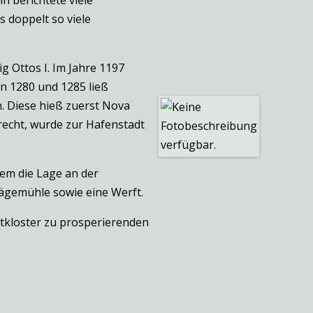
 doppelt so viele
 Ottos I. Im Jahre 1197
en 1280 und 1285 ließ
n. Diese hieß zuerst Nova
recht, wurde zur Hafenstadt
llem die Lage an der
sägemühle sowie eine Werft.
Altkloster zu prosperierenden