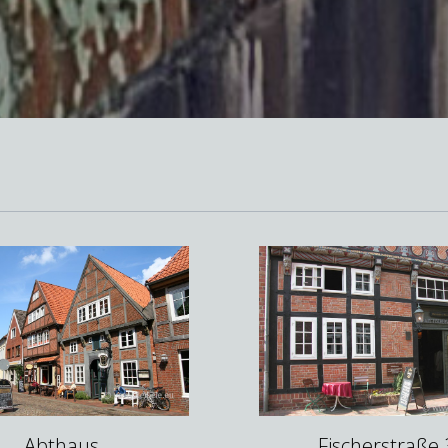
Abthaus
Fischerstraße 