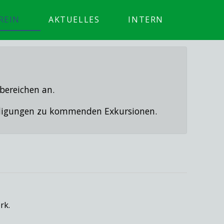
REIN
AKTUELLES
INTERN
bereichen an.
ündigungen zu kommenden Exkursionen.
rk.