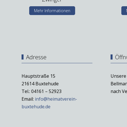
Mehr Informationen
Adresse
Öffn
Hauptstraße 15
Unsere 
21614 Buxtehude
Bellman
Tel.: 04161 – 52923
nach Ve
Email:
info@heimatverein-
buxtehude.de