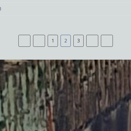
0
1
2
3