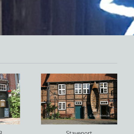
3
Stavenort