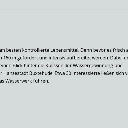
 am besten kontrollierte Lebensmittel. Denn bevor es frisch
 160 m gefördert und intensiv aufbereitet werden. Dabei un
einen Blick hinter die Kulissen der Wassergewinnung und
r Hansestadt Buxtehude. Etwa 30 Interessierte ließen sich v
das Wasserwerk führen.