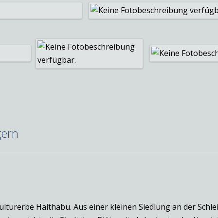
gern
turerbe Haithabu. Aus einer kleinen Siedlung an der Schlei 