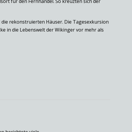
sort für den Fernhandel. So kreuzten sich der
ie rekonstruierten Häuser. Die Tagesexkursion
cke in die Lebenswelt der Wikinger vor mehr als
 berichtete viele