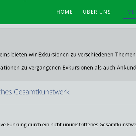
HOME
ÜBER UNS
VE
eins bieten wir Exkursionen zu verschiedenen Themen
ormationen zu vergangenen Exkursionen als auch Ank
isches Gesamtkunstwerk
tive Führung durch ein nicht unumstrittenes Gesamtkunstwe