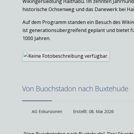
Wikingersiedlung Haithabu. Im zehnten Jahrhunder
historische Ochsenweg und das Danewerk bei Ha
Auf dem Programm standen ein Besuch des Wikin
ist generationsübergreifend geplant und bietet fü
1000 Jahren.
Von Buochstadon nach Buxtehude
AG Exkursionen
Erstellt: 08. Mai 2026
"Von Buochstadon nach Buxtehude". Drei Stunden