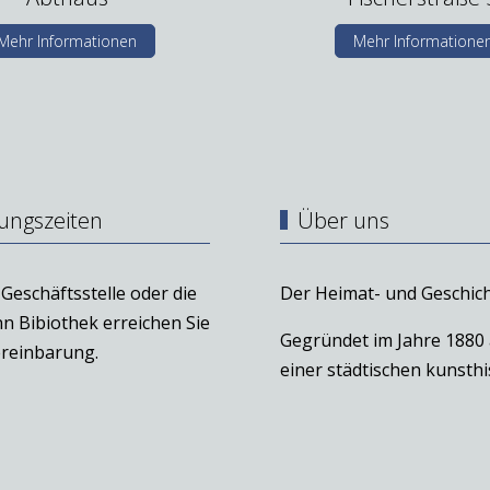
Mehr Informationen
Mehr Informatione
ungszeiten
Über uns
Geschäftsstelle oder die
Der Heimat- und Geschich
n Bibiothek erreichen Sie
Gegründet im Jahre 1880
reinbarung.
einer städtischen kunst