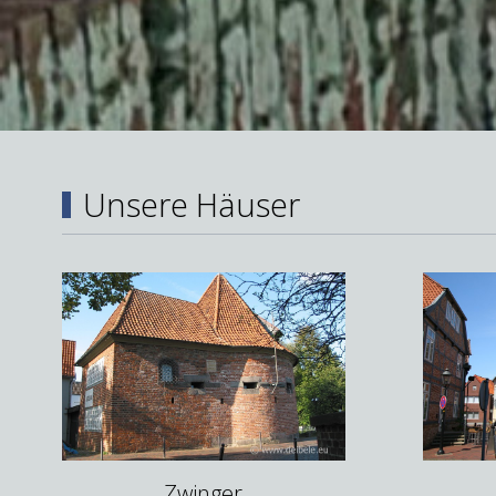
Unsere Häuser
Zwinger