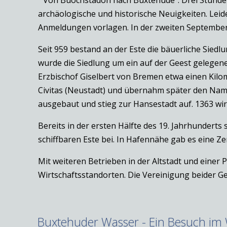
archäologische und historische Neuigkeiten. Leid
Anmeldungen vorlagen. In der zweiten September
Seit 959 bestand an der Este die bäuerliche Sied
wurde die Siedlung um ein auf der Geest gelegene
Erzbischof Giselbert von Bremen etwa einen Kilom
Civitas (Neustadt) und übernahm später den Name
ausgebaut und stieg zur Hansestadt auf. 1363 wir
Bereits in der ersten Hälfte des 19. Jahrhunderts s
schiffbaren Este bei. In Hafennähe gab es eine Z
Mit weiteren Betrieben in der Altstadt und einer 
Wirtschaftsstandorten. Die Vereinigung beider G
Buxtehuder Wasser - Ein Besuch im