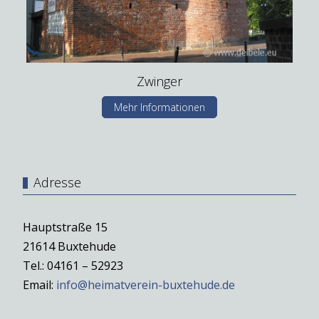
Zwinger
Mehr Informationen
Adresse
Hauptstraße 15
21614 Buxtehude
Tel.: 04161 – 52923
Email:
info@heimatverein-buxtehude.de