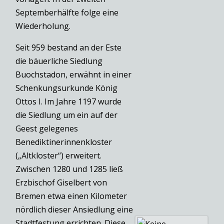
Septemberhälfte folge eine
Wiederholung.
Seit 959 bestand an der Este
die bäuerliche Siedlung
Buochstadon, erwähnt in einer
Schenkungsurkunde König
Ottos I. Im Jahre 1197 wurde
die Siedlung um ein auf der
Geest gelegenes
Benediktinerinnenkloster
(„Altkloster“) erweitert.
Zwischen 1280 und 1285 ließ
Erzbischof Giselbert von
Bremen etwa einen Kilometer
nördlich dieser Ansiedlung eine
Stadtfestung errichten. Diese