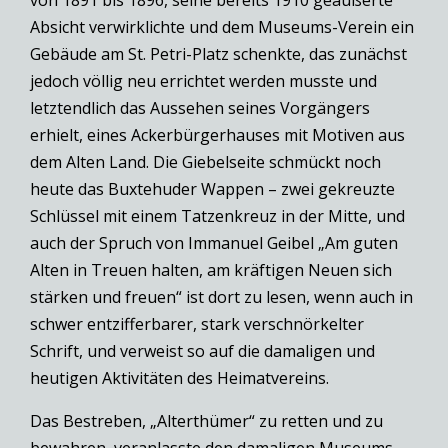
von 1891 bis 1896, seine bereits 1910 geäußerte
Absicht verwirklichte und dem Museums-Verein ein
Gebäude am St. Petri-Platz schenkte, das zunächst
jedoch völlig neu errichtet werden musste und
letztendlich das Aussehen seines Vorgängers
erhielt, eines Ackerbürgerhauses mit Motiven aus
dem Alten Land. Die Giebelseite schmückt noch
heute das Buxtehuder Wappen – zwei gekreuzte
Schlüssel mit einem Tatzenkreuz in der Mitte, und
auch der Spruch von Immanuel Geibel „Am guten
Alten in Treuen halten, am kräftigen Neuen sich
stärken und freuen“ ist dort zu lesen, wenn auch in
schwer entzifferbarer, stark verschnörkelter
Schrift, und verweist so auf die damaligen und
heutigen Aktivitäten des Heimatvereins.
Das Bestreben, „Alterthümer“ zu retten und zu