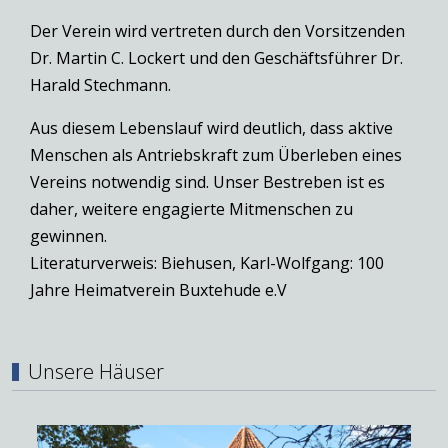
Der Verein wird vertreten durch den Vorsitzenden
Dr. Martin C. Lockert und den Geschäftsführer Dr.
Harald Stechmann.
Aus diesem Lebenslauf wird deutlich, dass aktive
Menschen als Antriebskraft zum Überleben eines
Vereins notwendig sind. Unser Bestreben ist es
daher, weitere engagierte Mitmenschen zu
gewinnen.
Literaturverweis: Biehusen, Karl-Wolfgang: 100
Jahre Heimatverein Buxtehude e.V
Unsere Häuser