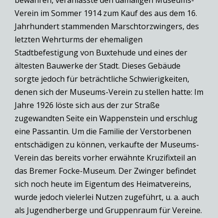
bewahren, veranlasste den damaligen Museums-
Verein im Sommer 1914 zum Kauf des aus dem 16.
Jahrhundert stammenden Marschtorzwingers, des
letzten Wehrturms der ehemaligen
Stadtbefestigung von Buxtehude und eines der
ältesten Bauwerke der Stadt. Dieses Gebäude
sorgte jedoch für beträchtliche Schwierigkeiten,
denen sich der Museums-Verein zu stellen hatte: Im
Jahre 1926 löste sich aus der zur Straße
zugewandten Seite ein Wappenstein und erschlug
eine Passantin. Um die Familie der Verstorbenen
entschädigen zu können, verkaufte der Museums-
Verein das bereits vorher erwähnte Kruzifixteil an
das Bremer Focke-Museum. Der Zwinger befindet
sich noch heute im Eigentum des Heimatvereins,
wurde jedoch vielerlei Nutzen zugeführt, u. a. auch
als Jugendherberge und Gruppenraum für Vereine.