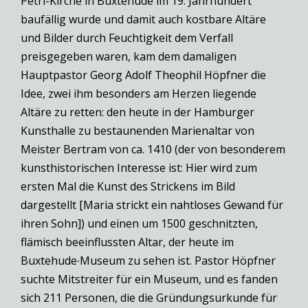
Petri-Kirche in Buxtehude im 19. Jahrhundert
baufällig wurde und damit auch kostbare Altäre
und Bilder durch Feuchtigkeit dem Verfall
preisgegeben waren, kam dem damaligen
Hauptpastor Georg Adolf Theophil Höpfner die
Idee, zwei ihm besonders am Herzen liegende
Altäre zu retten: den heute in der Hamburger
Kunsthalle zu bestaunenden Marienaltar von
Meister Bertram von ca. 1410 (der von besonderem
kunsthistorischen Interesse ist: Hier wird zum
ersten Mal die Kunst des Strickens im Bild
dargestellt [Maria strickt ein nahtloses Gewand für
ihren Sohn]) und einen um 1500 geschnitzten,
flämisch beeinflussten Altar, der heute im
Buxtehude∙Museum zu sehen ist. Pastor Höpfner
suchte Mitstreiter für ein Museum, und es fanden
sich 211 Personen, die die Gründungsurkunde für