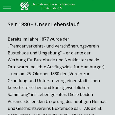
Mobile Menu Toggle
Seit 1880 – Unser Lebenslauf
Bereits im Jahre 1877 wurde der
„Fremdenverkehrs- und Verschönerungsverein
Buxtehude und Umgebung“ – er diente der
Werbung für Buxtehude und Neukloster (beide
Orte waren beliebte Ausflugsziele für Hamburger)
– und am 25. Oktober 1880 der „Verein zur
Gründung und Unterstützung einer städtischen
kunsthistorischen und kunstgewerblichen
Sammlung“ ins Leben gerufen. Diese beiden
Vereine stellen den Ursprung des heutigen Heimat-
und Geschichtsvereins Buxtehude dar. Als die St.